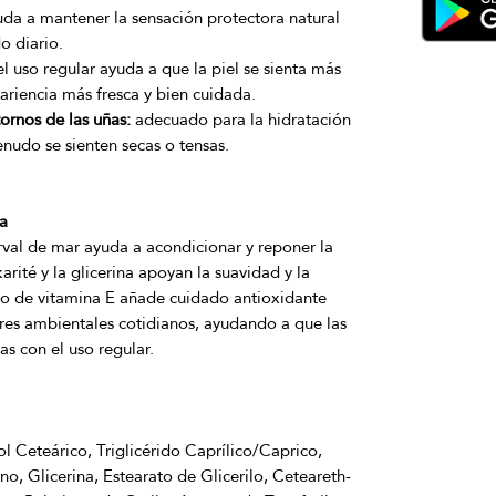
da a mantener la sensación protectora natural
o diario.
l uso regular ayuda a que la piel se sienta más
ariencia más fresca y bien cuidada.
ornos de las uñas:
adecuado para la hidratación
nudo se sienten secas o tensas.
a
rval de mar ayuda a acondicionar y reponer la 
rité y la glicerina apoyan la suavidad y la 
do de vitamina E añade cuidado antioxidante 
ores ambientales cotidianos, ayudando a que las 
l Ceteárico, Triglicérido Caprílico/Caprico, 
o, Glicerina, Estearato de Glicerilo, Ceteareth-