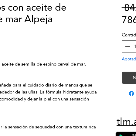
 con aceite de
 8
e mar Alpeja
78
Canti
Agota
aceite de semilla de espino cerval de mar, 
N
eñada para el cuidado diario de manos que se 
lrededor de las uñas. La fórmula hidratante ayuda 
 comodidad y dejar la piel con una sensación 
tlm.
ar la sensación de sequedad con una textura rica