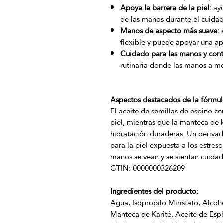
Apoya la barrera de la piel:
ayu
de las manos durante el cuidad
Manos de aspecto más suave:
e
flexible y puede apoyar una ap
Cuidado para las manos y cont
rutinaria donde las manos a me
Aspectos destacados de la fórmul
El aceite de semillas de espino ce
piel, mientras que la manteca de ka
hidratación duraderas. Un deriva
para la piel expuesta a los estres
Ingredientes del producto:
Agua, Isopropilo Miristato, Alcoho
Manteca de Karité, Aceite de Espin