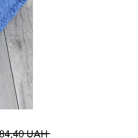
Precio
784,40 UAH 