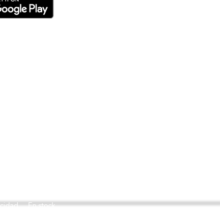
acidad
En stock