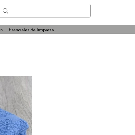
ón
Esenciales de limpieza