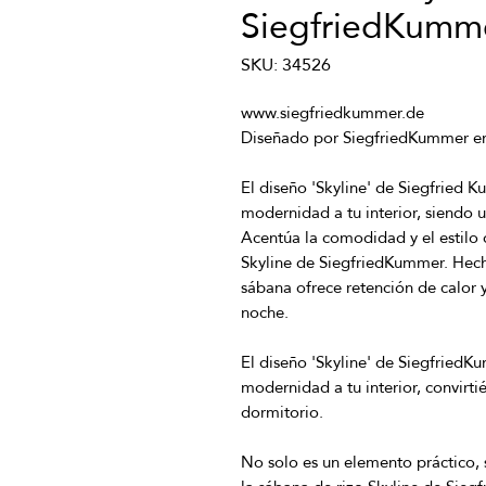
SiegfriedKumm
SKU: 34526
El diseño 'Skyline' de Siegfried 
Acentúa la comodidad y el estilo 
Skyline de SiegfriedKummer. Hecha 
sábana ofrece retención de calor 
El diseño 'Skyline' de SiegfriedK
modernidad a tu interior, convirti
No solo es un elemento práctico, s