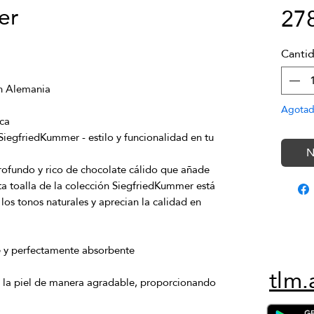
er
27
Canti
Agota
 SiegfriedKummer - estilo y funcionalidad en tu 
N
rofundo y rico de chocolate cálido que añade 
sta toalla de la colección SiegfriedKummer está 
os tonos naturales y aprecian la calidad en 
tlm.
 la piel de manera agradable, proporcionando 