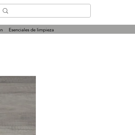
ón
Esenciales de limpieza