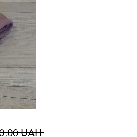
Precio
00,00 UAH 