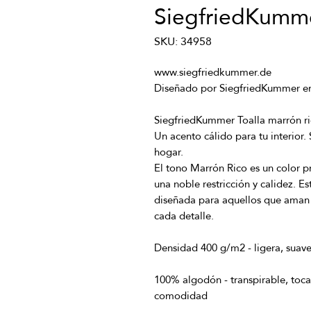
SiegfriedKumm
SKU: 34958
Un acento cálido para tu interior.
El tono Marrón Rico es un color p
una noble restricción y calidez. E
diseñada para aquellos que aman l
100% algodón - transpirable, toca