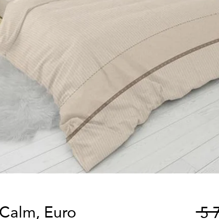
 Calm, Euro
 5 