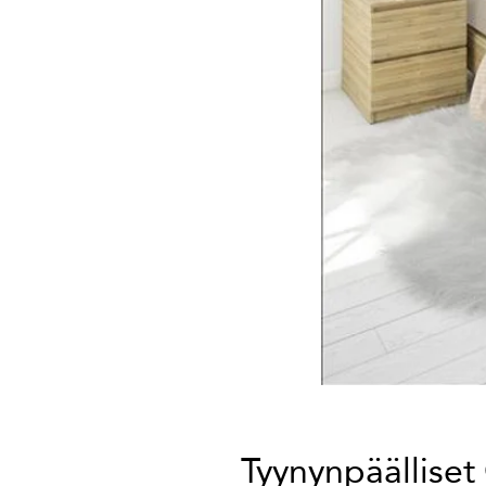
Tyynynpäälliset