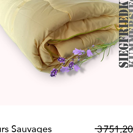
urs Sauvages
 3 751,2