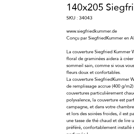
140x205 Siegf
SKU : 34043
La couverture Siegfried Kummer W
floral de graminées aidera à crée
sommeil sain, comme si vous vous
La couverture SiegfriedKummer Wi
de remplissage accrue (400 g/m2) 
couvertures particulièrement chaud
polyvalence, la couverture est par
campagne, et dans votre chambre, e
et lors des soirées froides, il est
une tasse de thé chaud et de lire u
préféré, confortablement installé 