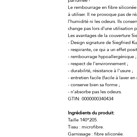
Le rembourrage en fibre siliconée es
à utiliser. Il ne provoque pas de r
l'humidité ni les odeurs. Ils conse
Ingrédients du produit: