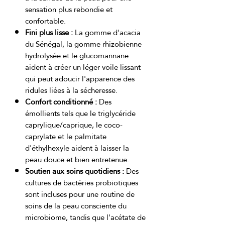
sensation plus rebondie et
confortable.
Fini plus lisse :
La gomme d'acacia
du Sénégal, la gomme rhizobienne
hydrolysée et le glucomannane
aident à créer un léger voile lissant
qui peut adoucir l'apparence des
ridules liées à la sécheresse.
Confort conditionné :
Des
émollients tels que le triglycéride
caprylique/caprique, le coco-
caprylate et le palmitate
d'éthylhexyle aident à laisser la
peau douce et bien entretenue.
Soutien aux soins quotidiens :
Des
cultures de bactéries probiotiques
sont incluses pour une routine de
soins de la peau consciente du
microbiome, tandis que l'acétate de