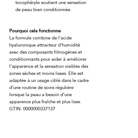
tocophéryle soutient une sensation
de peau bien conditionnée.
Pourquoi cela fonctionne
La formule combine de l'acide 
hyaluronique attracteur d'humidité 
avec des composants filmogènes et 
conditionnants pour aider à améliorer 
l'apparence et la sensation visibles des 
zones sèches et moins lisses. Elle est 
adaptée à un usage ciblé dans le cadre 
d'une routine de soins régulière 
lorsque la peau a besoin d'une 
Ingrédients du produit:
Aqua, Cultures de Bactéries 
Probiotiques, Triglycéride 