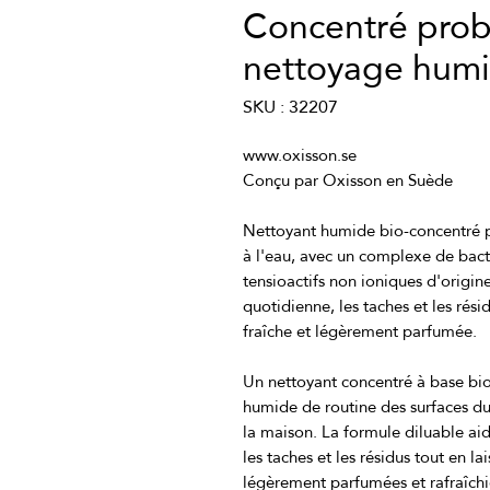
Concentré prob
nettoyage hum
SKU : 32207
Nettoyant humide bio-concentré pou
à l'eau, avec un complexe de bact
tensioactifs non ioniques d'origine
quotidienne, les taches et les résid
Un nettoyant concentré à base bio
humide de routine des surfaces dure
la maison. La formule diluable aide
les taches et les résidus tout en la