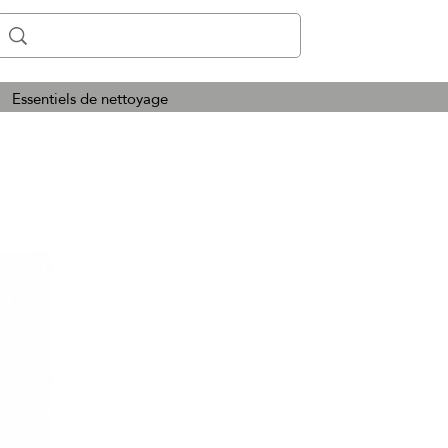
Essentiels de nettoyage