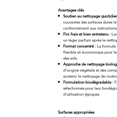
Avantages clés
Soutien au nettoyage quotidien
courantes des surfaces dures lav
conformément aux instructions
Fini frais et bien entretenu :
Lai
un léger parfum après le nett
Format concentré :
La formule d
flexible et économique pour le
des sols.
Approche de nettoyage biolog
d'origine végétale et des com
soutenir le nettoyage de routine
Formulation biodégradable :
Fa
sélectionnés pour leur biodégr
d'utilisation typiques.
Surfaces appropriées