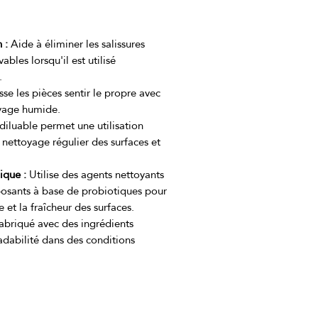
 :
Aide à éliminer les salissures
ables lorsqu'il est utilisé
.
sse les pièces sentir le propre avec
oyage humide.
iluable permet une utilisation
 nettoyage régulier des surfaces et
ique :
Utilise des agents nettoyants
posants à base de probiotiques pour
 et la fraîcheur des surfaces.
briqué avec des ingrédients
adabilité dans des conditions