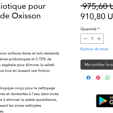
iotique pour
 975,60 
ide Oxisson
910,80 
Quantité
*
Rupture de stock
r surfaces dures et sols résistants 
éries probiotiques et 5-15% de 
Me notifier lors
 végétale pour éliminer la saleté 
us tout en laissant une finition 
logique conçu pour le nettoyage 
s et résistantes à l'eau dans toute 
 à éliminer la saleté quotidienne, 
issant les zones nettoyées 