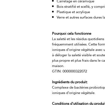
Carrelage en céramique
Bois stratifié et scellé, y compr
Plastique et acrylique
Verre et autres surfaces dures l
Pourquoi cela fonctionne
La saleté et les résidus quotidiens
fréquemment utilisées. Cette form
ioniques d'origine végétale avec 
à déloger la saleté visible et sout
plus propre et plus frais dans le ca
Ingrédients du produit:
Complexe de bactéries probiotique
Conditions d'utilisation du produi