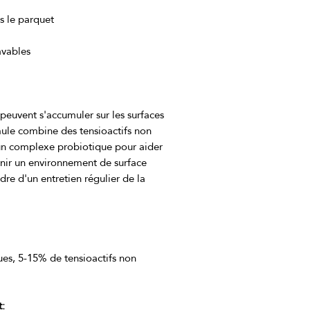
is le parquet
avables
 peuvent s'accumuler sur les surfaces 
ule combine des tensioactifs non 
un complexe probiotique pour aider 
enir un environnement de surface 
dre d'un entretien régulier de la 
s, 5-15% de tensioactifs non 
t: