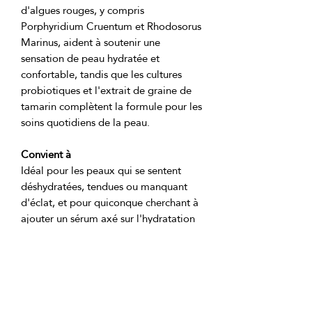
d'algues rouges, y compris 
Porphyridium Cruentum et Rhodosorus 
Marinus, aident à soutenir une 
sensation de peau hydratée et 
confortable, tandis que les cultures 
probiotiques et l'extrait de graine de 
tamarin complètent la formule pour les 
Convient à
Idéal pour les peaux qui se sentent 
déshydratées, tendues ou manquant 
d'éclat, et pour quiconque cherchant à 
ajouter un sérum axé sur l'hydratation 
à sa routine de soins de la peau 
Ingrédients du produit: