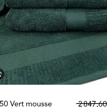
150 Vert mousse
 2 847,6