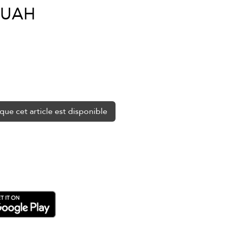
Prix
original
0 UAH
promotionnel
que cet article est disponible