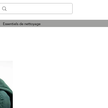
Essentiels de nettoyage