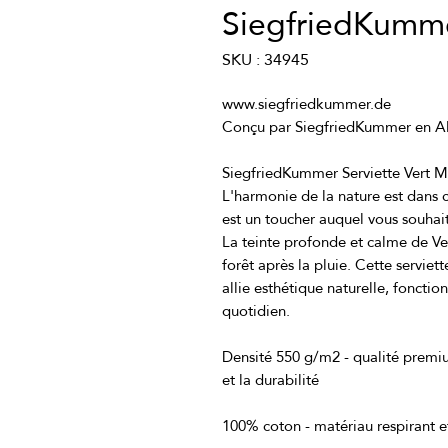
SiegfriedKumm
SKU : 34945
L'harmonie de la nature est dans 
La teinte profonde et calme de Ver
forêt après la pluie. Cette serviet
allie esthétique naturelle, fonction
Densité 550 g/m2 - qualité premiu