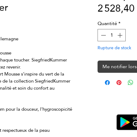
er
2 528,4
Quantité
*
Rupture de stock
chaque toucher. SiegfriedKummer 
Me notifier lors
t Mousse s'inspire du vert de la 
te de la collection SiegfriedKummer 
nalité et soin du confort au 
m pour la douceur, l'hygroscopicité 