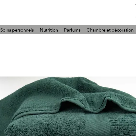
telmone
Santé et Beauté
Soins personnels
Nutrition
Parfums
Chambre et décoration