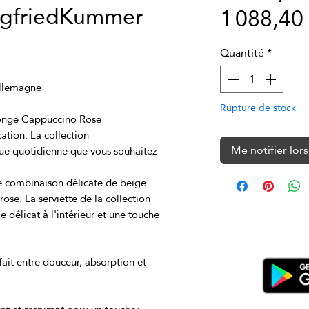
egfriedKummer
1 088,4
Quantité
*
Rupture de stock
ation. La collection 
Me notifier lors
ue quotidienne que vous souhaitez 
 combinaison délicate de beige 
se. La serviette de la collection 
élicat à l'intérieur et une touche 
ait entre douceur, absorption et 