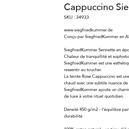
Cappuccino Si
SKU : 34933
Chaleur de tranquillité et sophistic
SiegfriedKummer est une esthétiq
La teinte Rose Cappuccino est une
chaud avec une subtile nuance de ro
SiegfriedKummer ajoute un charme d
Densité 450 g/m2 - l'équilibre parf