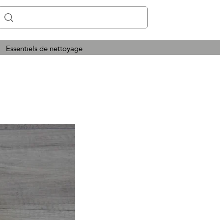
Essentiels de nettoyage