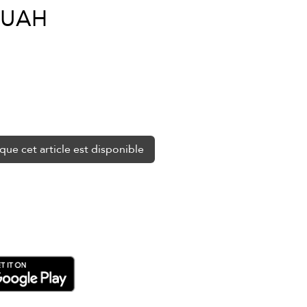
Prix
original
0 UAH
promotionnel
que cet article est disponible