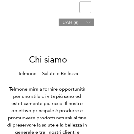
Telmone
UAH (₴)
Salute e bellezza
Chi siamo
Telmone = Salute e Bellezza
Telmone mira a fornire opportunità
per uno stile di vita più sano ed
esteticamente più ricco. Il nostro
obiettivo principale è produrre e
promuovere prodotti naturali al fine
di preservare la salute e la bellezza in
generale e tra i nostri clienti e