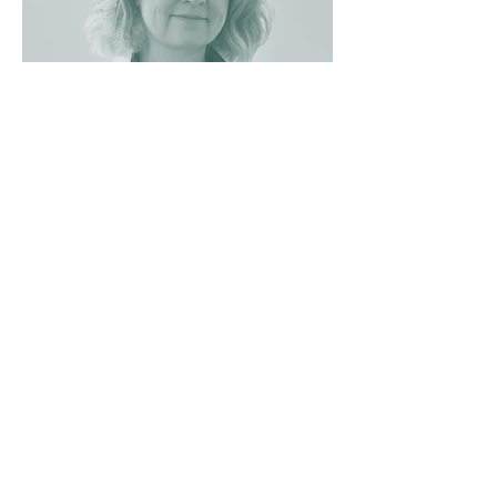
Iryna Mazurova
Responsabile Successo Clienti