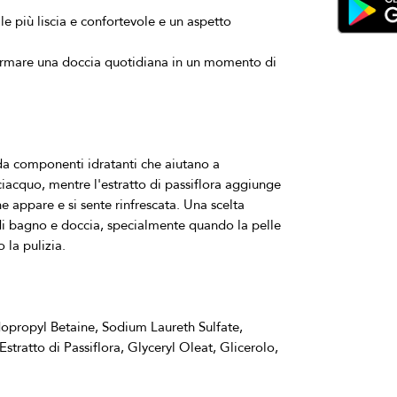
e più liscia e confortevole e un aspetto
ormare una doccia quotidiana in un momento di
a componenti idratanti che aiutano a 
iacquo, mentre l'estratto di passiflora aggiunge 
 appare e si sente rinfrescata. Una scelta 
di bagno e doccia, specialmente quando la pelle 
ropyl Betaine, Sodium Laureth Sulfate, 
tratto di Passiflora, Glyceryl Oleat, Glicerolo, 