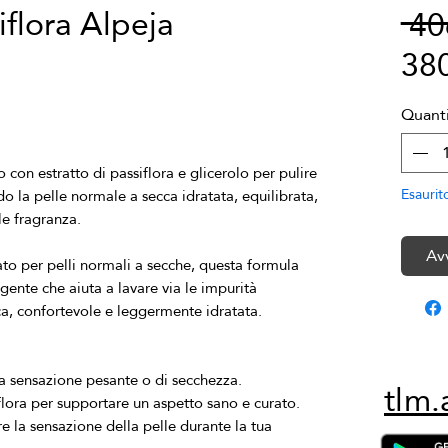
iflora Alpeja
 4
38
Quanti
con estratto di passiflora e glicerolo per pulire 
 la pelle normale a secca idratata, equilibrata, 
Esaurit
Av
o per pelli normali a secche, questa formula 
nte che aiuta a lavare via le impurità 
na sensazione pesante o di secchezza.
tlm.
iflora per supportare un aspetto sano e curato.
 la sensazione della pelle durante la tua