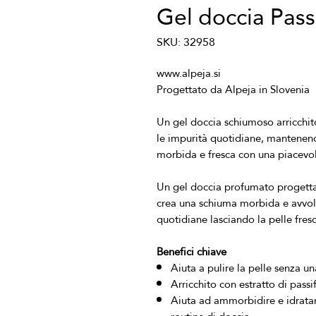
Gel doccia Pass
SKU: 32958
Un gel doccia schiumoso arricchito 
le impurità quotidiane, mantenendo
Un gel doccia profumato progettat
crea una schiuma morbida e avvolge
Benefici chiave
Aiuta a pulire la pelle senza u
Arricchito con estratto di pass
Aiuta ad ammorbidire e idratare