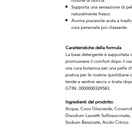
routine di doccia.
Supporta una sensazione di pell
naturalmente fresco.
Aroma piacevole aiuta a trasf
cura personale più rilassante.
Caratteristiche della formula
La base detergente è supportata d
promuovere il comfort dopo il risc
una cura botanica per una pelle che
pratica per le routine quotidiane 
Ingredienti del prodotto:
Acqua, Coco Glucoside, Cocamidop
Disodium Laureth Sulfosuccinate, Es