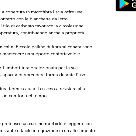
La copertura in microfibra liscia offre una
contatto con la biancheria da letto.
Il filo di carbonio favorisce la circolazione
temperatura, contribuendo anche a proprietà
e collo:
Piccole palline di fibra siliconata sono
 per mantenere un supporto confortevole e
:
L'imbottitura è selezionata per la sua
 capacità di riprendere forma durante l'uso
ura termica aiuta il cuscino a resistere alla
 suo comfort nel tempo.
e preferisce un cuscino morbido e leggero con 
ostante e facile integrazione in un allestimento 