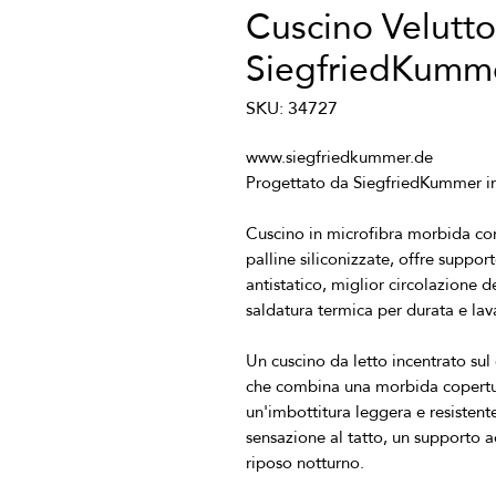
Cuscino Velutt
SiegfriedKumm
SKU: 34727
Cuscino in microfibra morbida con 
palline siliconizzate, offre suppor
antistatico, miglior circolazione 
Un cuscino da letto incentrato sul
che combina una morbida copertura
un'imbottitura leggera e resistente 
sensazione al tatto, un supporto a