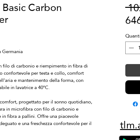
o Basic Carbon
 1
er
64
Quanti
filo di carbonio e riempimento in fibra di 
to confortevole per testa e collo, comfort 
dell'aria e mantenimento della forma, con 
 comfort, progettato per il sonno quotidiano, 
 in microfibra con filo di carbonio e 
in fibra a pallini. Offre una piacevole 
tlm.
deguato e una freschezza confortevole per il 