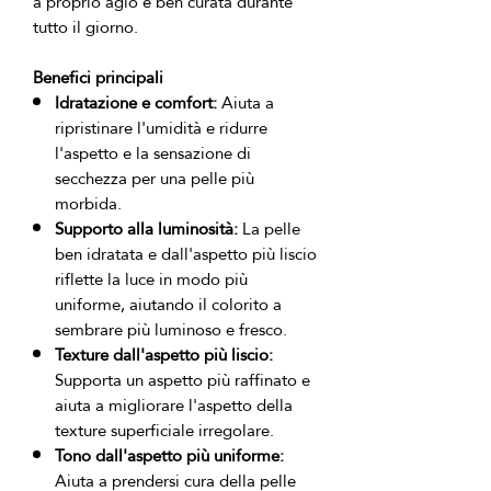
a proprio agio e ben curata durante 
Benefici principali
Idratazione e comfort:
Aiuta a
ripristinare l'umidità e ridurre
l'aspetto e la sensazione di
secchezza per una pelle più
morbida.
Supporto alla luminosità:
La pelle
ben idratata e dall'aspetto più liscio
riflette la luce in modo più
uniforme, aiutando il colorito a
sembrare più luminoso e fresco.
Texture dall'aspetto più liscio:
Supporta un aspetto più raffinato e
aiuta a migliorare l'aspetto della
texture superficiale irregolare.
Tono dall'aspetto più uniforme:
Aiuta a prendersi cura della pelle