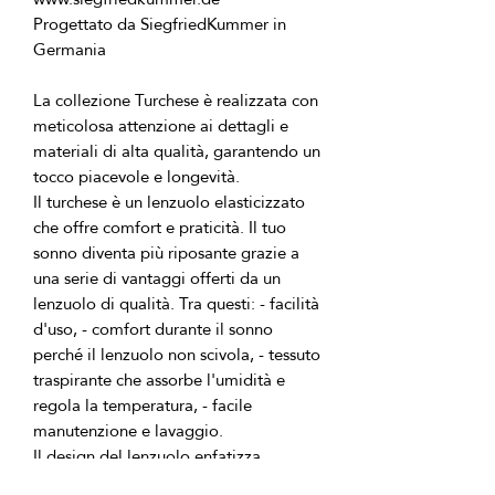
Progettato da SiegfriedKummer in 
La collezione Turchese è realizzata con 
meticolosa attenzione ai dettagli e 
materiali di alta qualità, garantendo un 
Il turchese è un lenzuolo elasticizzato 
che offre comfort e praticità. Il tuo 
sonno diventa più riposante grazie a 
una serie di vantaggi offerti da un 
lenzuolo di qualità. Tra questi: - facilità 
d'uso, - comfort durante il sonno 
perché il lenzuolo non scivola, - tessuto 
traspirante che assorbe l'umidità e 
regola la temperatura, - facile 
Il design del lenzuolo enfatizza 
l'eleganza e il minimalismo della tua 