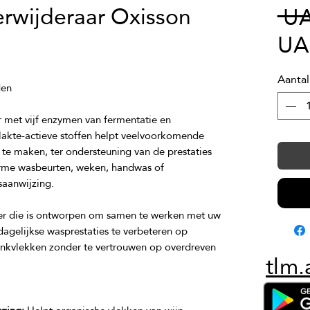
erwijderaar Oxisson
 U
UA
Aantal
 met vijf enzymen van fermentatie en 
lakte-actieve stoffen helpt veelvoorkomende 
 te maken, ter ondersteuning van de prestaties 
rme wasbeurten, weken, handwas of 
er die is ontworpen om samen te werken met uw 
agelijkse wasprestaties te verbeteren op 
nkvlekken zonder te vertrouwen op overdreven 
tlm.