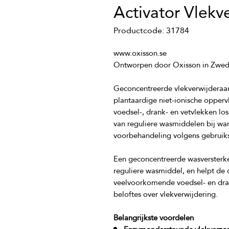
Activator Vlekv
Productcode: 31784
Geconcentreerde vlekverwijderaar
plantaardige niet-ionische opperv
voedsel-, drank- en vetvlekken los
van reguliere wasmiddelen bij wa
Een geconcentreerde wasversterk
reguliere wasmiddel, en helpt de d
veelvoorkomende voedsel- en dra
Belangrijkste voordelen