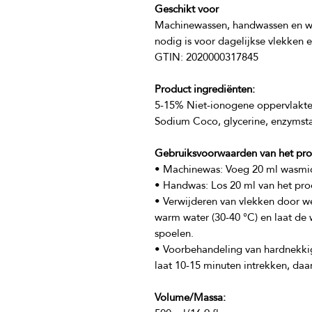
Geschikt voor
Machinewassen, handwassen en we
Product ingrediënten:
5-15% Niet-ionogene oppervlaktea
Gebruiksvoorwaarden van het pro
• Verwijderen van vlekken door wek
warm water (30-40 °C) en laat de
• Voorbehandeling van hardnekkige
Volume/Massa: