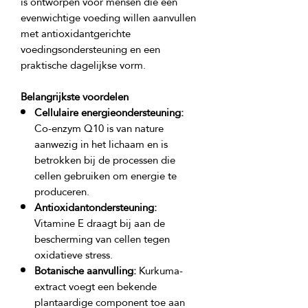
is ontworpen voor mensen die een 
evenwichtige voeding willen aanvullen 
met antioxidantgerichte 
voedingsondersteuning en een 
Belangrijkste voordelen
Cellulaire energieondersteuning:
Co-enzym Q10 is van nature
aanwezig in het lichaam en is
betrokken bij de processen die
cellen gebruiken om energie te
produceren.
Antioxidantondersteuning:
Vitamine E draagt bij aan de
bescherming van cellen tegen
oxidatieve stress.
Botanische aanvulling:
Kurkuma-
extract voegt een bekende
plantaardige component toe aan