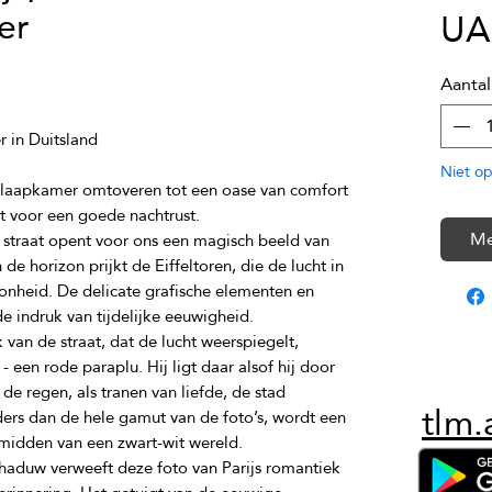
er
UA
Aantal
Niet op
laapkamer omtoveren tot een oase van comfort 
Me
e straat opent voor ons een magisch beeld van 
de horizon prijkt de Eiffeltoren, die de lucht in 
onheid. De delicate grafische elementen en 
van de straat, dat de lucht weerspiegelt, 
 een rode paraplu. Hij ligt daar alsof hij door 
e regen, als tranen van liefde, de stad 
tlm.
rs dan de hele gamut van de foto’s, wordt een 
haduw verweeft deze foto van Parijs romantiek 