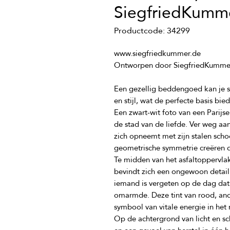
SiegfriedKumm
Productcode: 34299
Een gezellig beddengoed kan je s
Een zwart-wit foto van een Parijs
de stad van de liefde. Ver weg aan 
zich opneemt met zijn stalen scho
Te midden van het asfaltoppervlak 
bevindt zich een ongewoon detail -
iemand is vergeten op de dag dat d
omarmde. Deze tint van rood, ande
Op de achtergrond van licht en sc