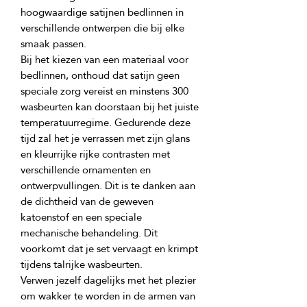
hoogwaardige satijnen bedlinnen in 
verschillende ontwerpen die bij elke 
Bij het kiezen van een materiaal voor 
bedlinnen, onthoud dat satijn geen 
speciale zorg vereist en minstens 300 
wasbeurten kan doorstaan bij het juiste 
temperatuurregime. Gedurende deze 
tijd zal het je verrassen met zijn glans 
en kleurrijke rijke contrasten met 
verschillende ornamenten en 
ontwerpvullingen. Dit is te danken aan 
de dichtheid van de geweven 
katoenstof en een speciale 
mechanische behandeling. Dit 
voorkomt dat je set vervaagt en krimpt 
Verwen jezelf dagelijks met het plezier 
om wakker te worden in de armen van 