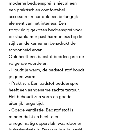
moderne beddensprei is niet alleen 
een praktisch en comfortabel 
accessoire, maar ook een belangrijk 
element van het interieur. Een 
zorgvuldig gekozen beddensprei voor 
de slaapkamer past harmonieus bij de 
stijl van de kamer en benadrukt de 
Ook heeft een badstof beddensprei de 
- Houdt je warm, de badstof stof houdt 
- Praktisch. Een badstof beddensprei 
heeft een aangename zachte textuur. 
Het behoudt zijn vorm en goede 
- Goede ventilatie. Badstof stof is 
minder dicht en heeft een 
onregelmatig oppervlak, waardoor er 
luchtcirculatie is. Daarom kun je jezelf 