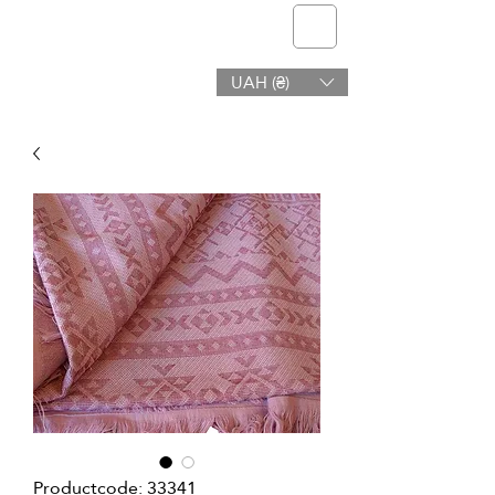
telmone
UAH (₴)
Gezondheid en Schoonheid
Productcode: 33341