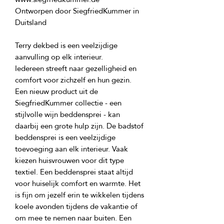
Ontworpen door SiegfriedKummer in 
Terry dekbed is een veelzijdige 
Iedereen streeft naar gezelligheid en 
comfort voor zichzelf en hun gezin. 
Een nieuw product uit de 
SiegfriedKummer collectie - een 
stijlvolle wijn beddensprei - kan 
daarbij een grote hulp zijn. De badstof 
beddensprei is een veelzijdige 
toevoeging aan elk interieur. Vaak 
kiezen huisvrouwen voor dit type 
textiel. Een beddensprei staat altijd 
voor huiselijk comfort en warmte. Het 
is fijn om jezelf erin te wikkelen tijdens 
koele avonden tijdens de vakantie of 
om mee te nemen naar buiten. Een 