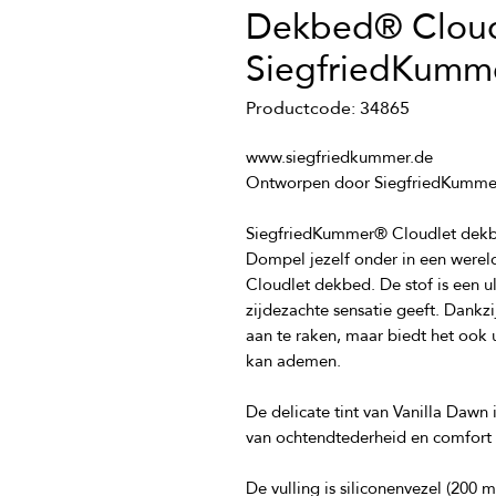
Dekbed® Cloud
SiegfriedKumm
Productcode: 34865
Dompel jezelf onder in een werel
Cloudlet dekbed. De stof is een ul
zijdezachte sensatie geeft. Dankzi
aan te raken, maar biedt het ook u
De delicate tint van Vanilla Dawn 
De vulling is siliconenvezel (200