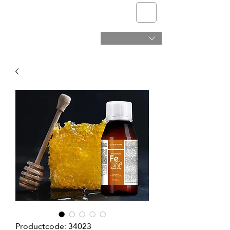
telmone
Gezondheid en Schoonheid
Productcode: 34023