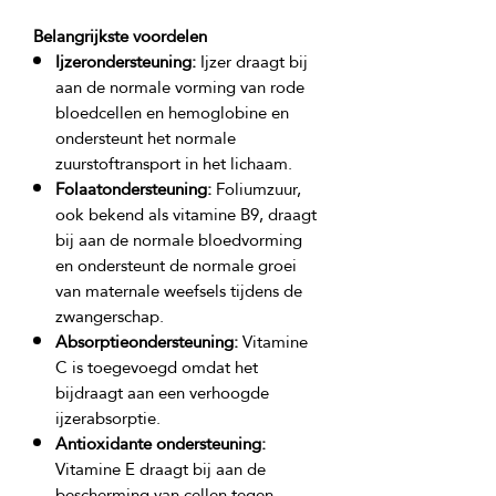
Belangrijkste voordelen
Ijzerondersteuning:
Ijzer draagt bij
aan de normale vorming van rode
bloedcellen en hemoglobine en
ondersteunt het normale
zuurstoftransport in het lichaam.
Folaatondersteuning:
Foliumzuur,
ook bekend als vitamine B9, draagt
bij aan de normale bloedvorming
en ondersteunt de normale groei
van maternale weefsels tijdens de
zwangerschap.
Absorptieondersteuning:
Vitamine
C is toegevoegd omdat het
bijdraagt aan een verhoogde
ijzerabsorptie.
Antioxidante ondersteuning:
Vitamine E draagt bij aan de
bescherming van cellen tegen