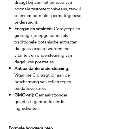
draagt bij aan het behoud van
normale testosteronniveaus, terwijl
selenium normale spermatogenese
ondersteunt.
Energie en vitaliteit:
Cordyceps en
ginseng zijn opgenomen als
traditionele botanische extracten
die geassocieerd worden met
vitaliteit en ondersteuning van
dagelijkse prestaties.
Antioxidante ondersteuning:
Vitamine C draagt bij aan de
bescherming van cellen tegen
oxidatieve stress.
GMO-vrij:
Gemaakt zonder
genetisch gemodificeerde
ingrediënten.
Formule hoogtepunten