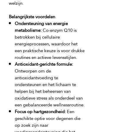
Belangrijkste voordelen
Ondersteuning van energie
metabolisme:
Co-enzym Q10 is
betrokken bij cellulaire
energieprocessen, waardoor het
een praktische keuze is voor drukke
routines en actieve levensstijlen.
Antioxidant-gerichte formule:
Ontworpen om de
antioxidantvoeding te
ondersteunen en het lichaam te
helpen bij het beheersen van
oxidatieve stress als onderdeel van
een gebalanceerde wellnessroutine.
Focus op hartgezondheid:
Een
geschikte optie voor degenen die
op zoek zijn naar
voedingsondersteuning die het