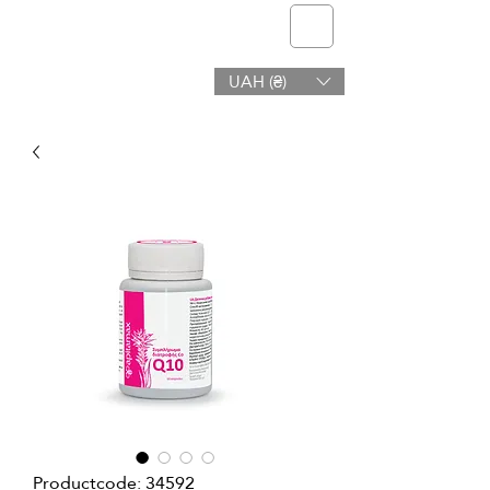
telmone
UAH (₴)
Gezondheid en Schoonheid
Productcode: 34592