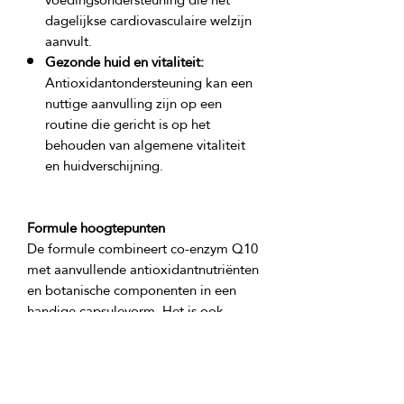
dagelijkse cardiovasculaire welzijn
aanvult.
Gezonde huid en vitaliteit:
Antioxidantondersteuning kan een
nuttige aanvulling zijn op een
routine die gericht is op het
behouden van algemene vitaliteit
en huidverschijning.
Formule hoogtepunten
De formule combineert co-enzym Q10 
met aanvullende antioxidantnutriënten 
en botanische componenten in een 
handige capsulevorm. Het is ook 
Productingrediënten: