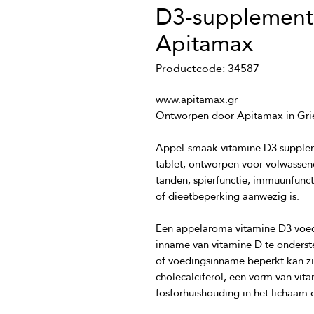
D3-supplement
Apitamax
Productcode: 34587
Appel-smaak vitamine D3 suppleme
tablet, ontworpen voor volwassene
tanden, spierfunctie, immuunfunct
Een appelaroma vitamine D3 voed
inname van vitamine D te onderste
of voedingsinname beperkt kan zijn
cholecalciferol, een vorm van vit