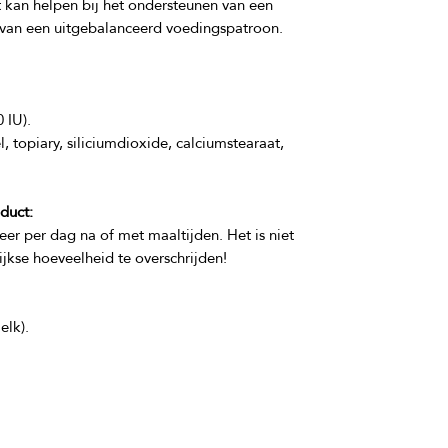
kan helpen bij het ondersteunen van een 
 topiary, siliciumdioxide, calciumstearaat, 
duct:
er per dag na of met maaltijden. Het is niet 
elk).