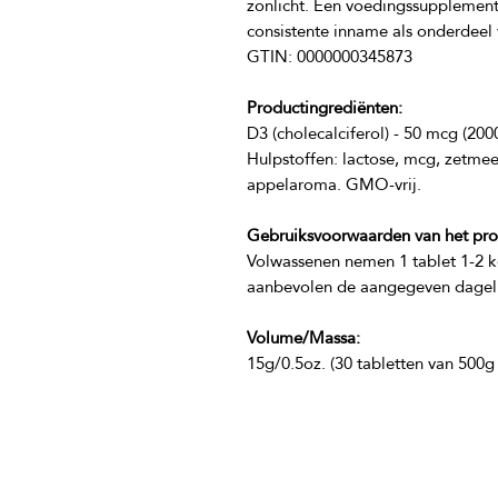
zonlicht. Een voedingssupplement 
Productingrediënten:
Hulpstoffen: lactose, mcg, zetmeel,
Gebruiksvoorwaarden van het pro
Volwassenen nemen 1 tablet 1-2 ke
Volume/Massa:
15g/0.5oz. (30 tabletten van 500g 