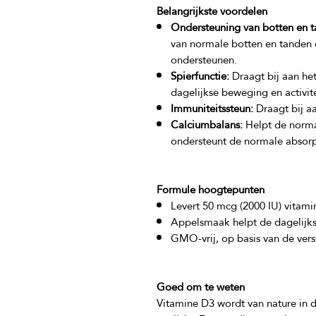
Belangrijkste voordelen
Ondersteuning van botten en t
van normale botten en tanden 
ondersteunen.
Spierfunctie:
Draagt bij aan he
dagelijkse beweging en activite
Immuniteitssteun:
Draagt bij a
Calciumbalans:
Helpt de norma
ondersteunt de normale absorpt
Formule hoogtepunten
Levert 50 mcg (2000 IU) vitami
Appelsmaak helpt de dagelijk
GMO-vrij, op basis van de vers
Goed om te weten
Vitamine D3 wordt van nature in d