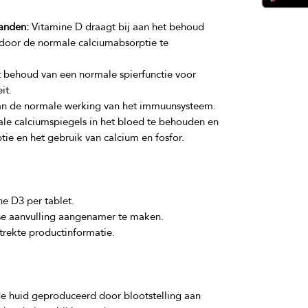
anden:
Vitamine D draagt bij aan het behoud
door de normale calciumabsorptie te
t behoud van een normale spierfunctie voor
it.
an de normale werking van het immuunsysteem.
le calciumspiegels in het bloed te behouden en
ie en het gebruik van calcium en fosfor.
ne D3 per tablet.
se aanvulling aangenamer te maken.
trekte productinformatie.
e huid geproduceerd door blootstelling aan 