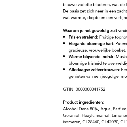
blauwe violette bladeren, wat de li
De basis zet zich neer in een zac
Waarom je het geweldig zult vind
Fris en stralend:
Fruitige topno
Elegante bloemige hart:
Pioenr
gracieuze, vrouwelijke boeket.
Warme blijvende indruk:
Muskus
bloemige frisheid te overweldi
Alledaagse zelfvertrouwen:
Een
genieten van een jeugdige, m
Product ingrediënten:
Alcohol Dena 80%, Aqua, Parfum, Be
Geraniol, Hexylcinnamal, Limonene