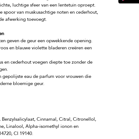
chte, luchtige sfeer van een lentetuin oproept. 
hte spoor van muskusachtige noten en cederhout, 
en
ten geven de geur een opwekkende opening.
oos en blauwe violette bladeren creëren een
 en cederhout voegen diepte toe zonder de
gen.
 gepolijste eau de parfum voor vrouwen die
oderne bloemige geur.
nzylsalicylaat, Cinnamal, Citral, Citronellol, 
, Linalool, Alpha-isomethyl ionon en 