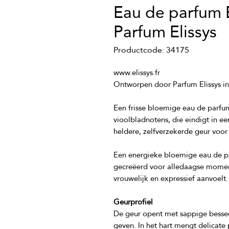
Eau de parfum 
Parfum Elissys
Productcode: 34175
Een frisse bloemige eau de parfu
vioolbladnotens, die eindigt in e
Een energieke bloemige eau de par
gecreëerd voor alledaagse momente
Geurprofiel
De geur opent met sappige bessen 
geven. In het hart mengt delicate 