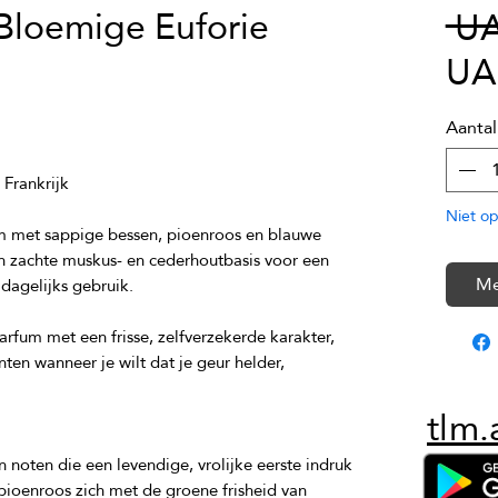
Bloemige Euforie
 U
UA
Aantal
Niet op
m met sappige bessen, pioenroos en blauwe 
en zachte muskus- en cederhoutbasis voor een 
Me
fum met een frisse, zelfverzekerde karakter, 
n wanneer je wilt dat je geur helder, 
tlm.
noten die een levendige, vrolijke eerste indruk 
pioenroos zich met de groene frisheid van 