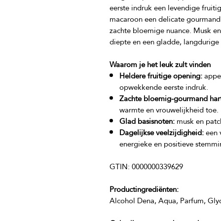
eerste indruk een levendige fruitig
macaroon een delicate gourmand z
zachte bloemige nuance. Musk en 
Waarom je het leuk zult vinden
Heldere fruitige opening:
appel
opwekkende eerste indruk.
Zachte bloemig-gourmand hart
warmte en vrouwelijkheid toe.
Glad basisnoten:
musk en patch
Dagelijkse veelzijdigheid:
een v
energieke en positieve stemmi
Productingrediënten: