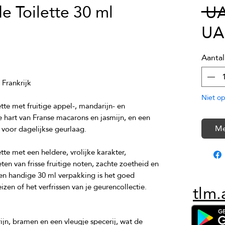
 Toilette 30 ml
 U
UA
Aantal
Niet op
tte met fruitige appel-, mandarijn- en 
hart van Franse macarons en jasmijn, en een 
Me
tte met een heldere, vrolijke karakter, 
n van frisse fruitige noten, zachte zoetheid en 
n handige 30 ml verpakking is het goed 
tlm.
n, bramen en een vleugje specerij, wat de 