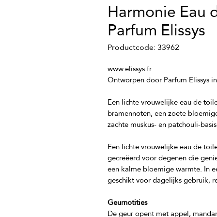
Harmonie Eau de
Parfum Elissys
Productcode: 33962
Een lichte vrouwelijke eau de toile
bramennoten, een zoete bloemige 
Een lichte vrouwelijke eau de toile
gecreëerd voor degenen die geniete
een kalme bloemige warmte. In ee
Geurnotities
De geur opent met appel, mandarij