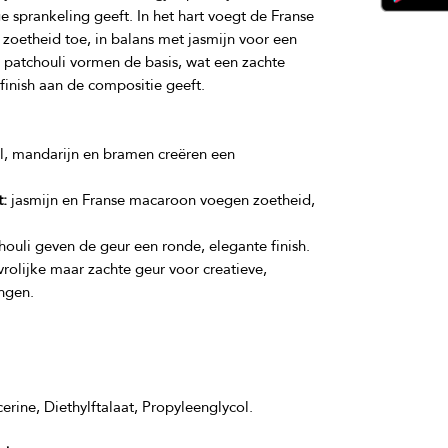
e sprankeling geeft. In het hart voegt de Franse 
oetheid toe, in balans met jasmijn voor een 
patchouli vormen de basis, wat een zachte 
, mandarijn en bramen creëren een
:
jasmijn en Franse macaroon voegen zoetheid,
ouli geven de geur een ronde, elegante finish.
rolijke maar zachte geur voor creatieve,
ngen.