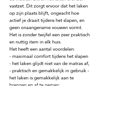
vastzet. Dit zorgt ervoor dat het laken 
op zijn plaats blijft, ongeacht hoe 
actief je draait tijdens het slapen, en 
Het is zonder twijfel een zeer praktisch 
- maximaal comfort tijdens het slapen 
- praktisch en gemakkelijk in gebruik - 
het laken is gemakkelijk aan te 
- nette uitstraling van het bed - geen 
- mogelijkheid om te gebruiken als 
matrashoes - bescherming tegen stof 
- gemakkelijk onderhoud - de 
producten kreuken niet en zijn 