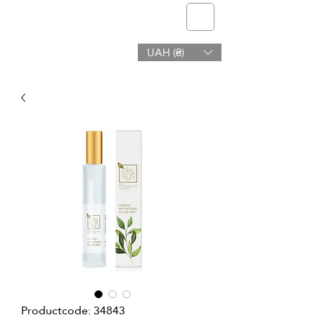
telmone
UAH (₴)
Gezondheid en Schoonheid
Productcode: 34843