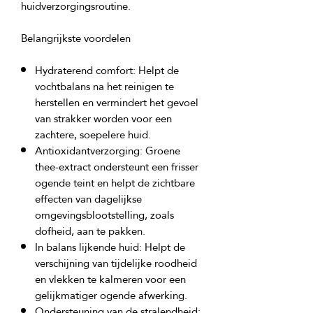
huidverzorgingsroutine.
Belangrijkste voordelen
Hydraterend comfort:
Helpt de
vochtbalans na het reinigen te
herstellen en vermindert het gevoel
van strakker worden voor een
zachtere, soepelere huid.
Antioxidantverzorging:
Groene
thee-extract ondersteunt een frisser
ogende teint en helpt de zichtbare
effecten van dagelijkse
omgevingsblootstelling, zoals
dofheid, aan te pakken.
In balans lijkende huid:
Helpt de
verschijning van tijdelijke roodheid
en vlekken te kalmeren voor een
gelijkmatiger ogende afwerking.
Ondersteuning van de stralendheid: