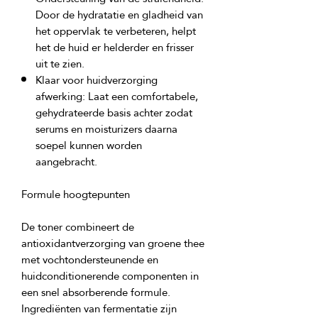
Door de hydratatie en gladheid van
het oppervlak te verbeteren, helpt
het de huid er helderder en frisser
uit te zien.
Klaar voor huidverzorging
afwerking:
Laat een comfortabele,
gehydrateerde basis achter zodat
serums en moisturizers daarna
soepel kunnen worden
aangebracht.
Formule hoogtepunten
De toner combineert de
antioxidantverzorging van groene thee
met vochtondersteunende en
huidconditionerende componenten in
een snel absorberende formule.
Ingrediënten van fermentatie zijn