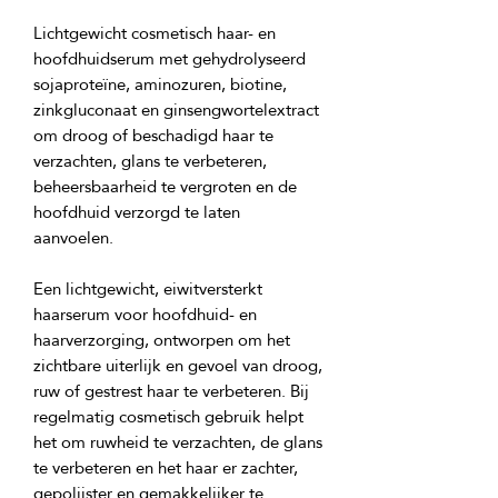
Lichtgewicht cosmetisch haar- en 
hoofdhuidserum met gehydrolyseerd 
sojaproteïne, aminozuren, biotine, 
zinkgluconaat en ginsengwortelextract 
om droog of beschadigd haar te 
verzachten, glans te verbeteren, 
beheersbaarheid te vergroten en de 
hoofdhuid verzorgd te laten 
Een lichtgewicht, eiwitversterkt 
haarserum voor hoofdhuid- en 
haarverzorging, ontworpen om het 
zichtbare uiterlijk en gevoel van droog, 
ruw of gestrest haar te verbeteren. Bij 
regelmatig cosmetisch gebruik helpt 
het om ruwheid te verzachten, de glans 
te verbeteren en het haar er zachter, 
gepolijster en gemakkelijker te 