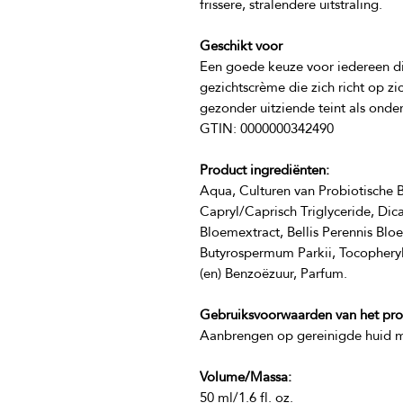
Geschikt voor
Een goede keuze voor iedereen die
gezichtscrème die zich richt op zi
Product ingrediënten:
Aqua, Culturen van Probiotische B
Capryl/Caprisch Triglyceride, Dic
Bloemextract, Bellis Perennis Blo
Butyrospermum Parkii, Tocopheryl 
Gebruiksvoorwaarden van het pro
Volume/Massa:
50 ml/1.6 fl. oz.