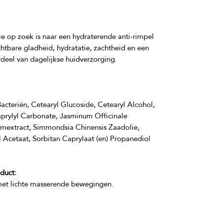
 op zoek is naar een hydraterende anti-rimpel 
chtbare gladheid, hydratatie, zachtheid en een 
acteriën, Cetearyl Glucoside, Cetearyl Alcohol, 
aprylyl Carbonate, Jasminum Officinale 
emextract, Simmondsia Chinensis Zaadolie, 
Acetaat, Sorbitan Caprylaat (en) Propanediol 
duct: