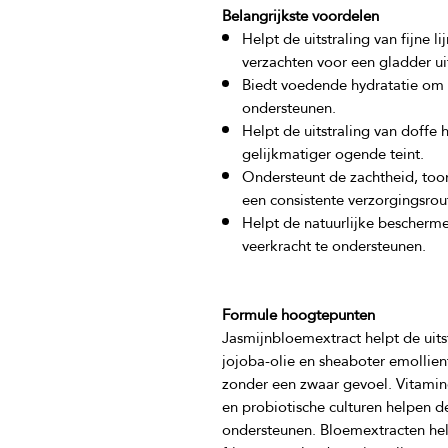
Belangrijkste voordelen
Helpt de uitstraling van fijne l
verzachten voor een gladder uit
Biedt voedende hydratatie om 
ondersteunen.
Helpt de uitstraling van doffe 
gelijkmatiger ogende teint.
Ondersteunt de zachtheid, toon 
een consistente verzorgingsrou
Helpt de natuurlijke bescherme
veerkracht te ondersteunen.
Formule hoogtepunten
Jasmijnbloemextract helpt de uitstr
jojoba-olie en sheaboter emollien
zonder een zwaar gevoel. Vitamine
en probiotische culturen helpen de 
ondersteunen. Bloemextracten hel