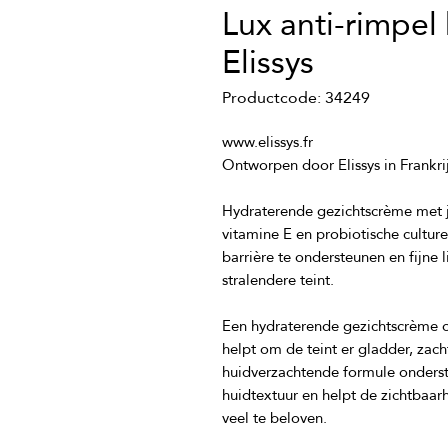
Lux anti-rimpel
Elissys
Productcode: 34249
Hydraterende gezichtscrème met ja
vitamine E en probiotische cultu
barrière te ondersteunen en fijne l
Een hydraterende gezichtscrème o
helpt om de teint er gladder, zachte
huidverzachtende formule onderste
huidtextuur en helpt de zichtbaarhe