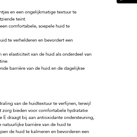
ijntjes en een ongelijkmatige textuur te
ziende teint.
een comfortabele, soepele huid te
huid te verhelderen en bevordert een
en elasticiteit van de huid als onderdeel van
tine.
nde barrière van de huid en de dagelijkse
aling van de huidtextuur te verfijnen, terwijl 
t zorg bieden voor comfortabele hydratatie 
 E draagt bij aan antioxidante ondersteuning, 
natuurlijke barrière van de huid te 
pen de huid te kalmeren en bevorderen een 