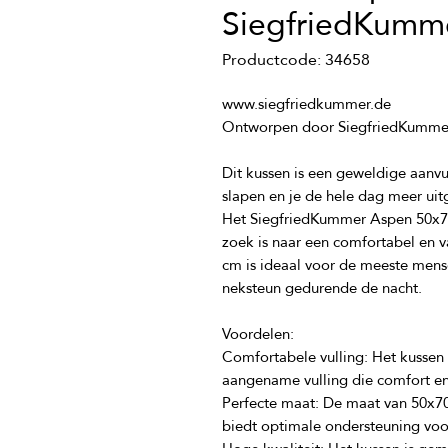
SiegfriedKumm
Productcode: 34658
Dit kussen is een geweldige aanvul
Het SiegfriedKummer Aspen 50x70 
zoek is naar een comfortabel en v
cm is ideaal voor de meeste mense
Comfortabele vulling: Het kussen
Perfecte maat: De maat van 50x70