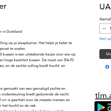
er
UA
Aantal
Niet op
ling op je slaapkamer. Het helpt je beter te 
Me
kussen is een uitstekende keuze voor wie op 
an hoge kwaliteit kussen. De maat van 50x70 
n, en de zachte vulling biedt hoofd- en 
 is gemaakt van een gematigd zachte en 
tlm.
 cm is geschikt voor de meeste mensen en 