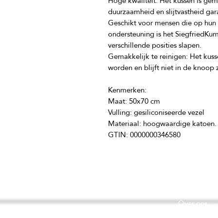
Hoge kwaliteit: Het kussen is ge
Geschikt voor mensen die op hun ru
ondersteuning is het SiegfriedKu
Gemakkelijk te reinigen: Het kus
GTIN: 0000000346580
Over ons
©2026 T