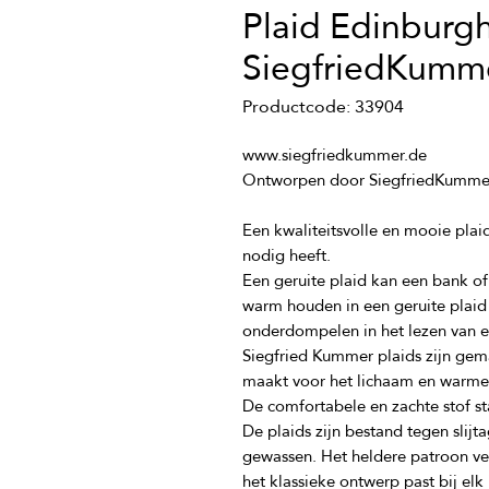
Plaid Edinburg
SiegfriedKumm
Productcode: 33904
Een kwaliteitsvolle en mooie plaid
Een geruite plaid kan een bank of
warm houden in een geruite plaid 
Siegfried Kummer plaids zijn gem
De comfortabele en zachte stof st
De plaids zijn bestand tegen slij
gewassen. Het heldere patroon verv