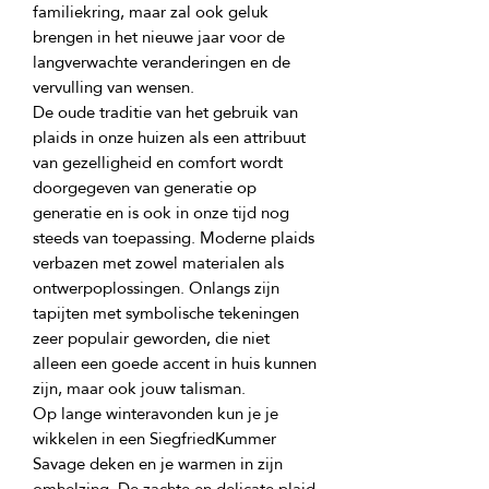
familiekring, maar zal ook geluk 
brengen in het nieuwe jaar voor de 
langverwachte veranderingen en de 
De oude traditie van het gebruik van 
plaids in onze huizen als een attribuut 
van gezelligheid en comfort wordt 
doorgegeven van generatie op 
generatie en is ook in onze tijd nog 
steeds van toepassing. Moderne plaids 
verbazen met zowel materialen als 
ontwerpoplossingen. Onlangs zijn 
tapijten met symbolische tekeningen 
zeer populair geworden, die niet 
alleen een goede accent in huis kunnen 
Op lange winteravonden kun je je 
wikkelen in een SiegfriedKummer 
Savage deken en je warmen in zijn 
omhelzing. De zachte en delicate plaid 