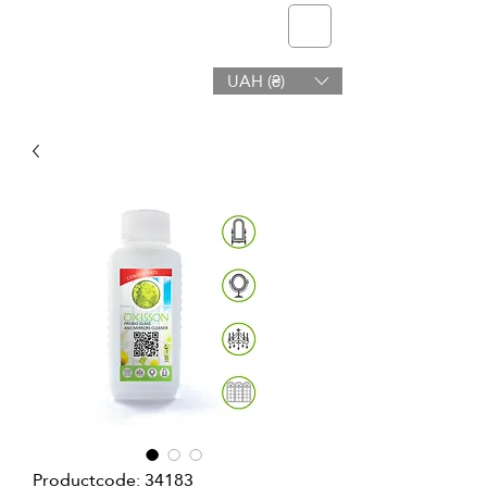
telmone
UAH (₴)
Gezondheid en Schoonheid
Productcode: 34183