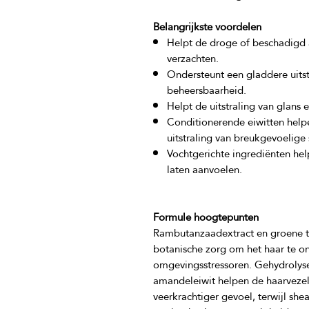
Belangrijkste voordelen
Helpt de droge of beschadigd 
verzachten.
Ondersteunt een gladdere uitst
beheersbaarheid.
Helpt de uitstraling van glans e
Conditionerende eiwitten helpe
uitstraling van breukgevoelige
Vochtgerichte ingrediënten hel
laten aanvoelen.
Formule hoogtepunten
Rambutanzaadextract en groene th
botanische zorg om het haar te on
omgevingsstressoren. Gehydrolysee
amandeleiwit helpen de haarvezel 
veerkrachtiger gevoel, terwijl shea