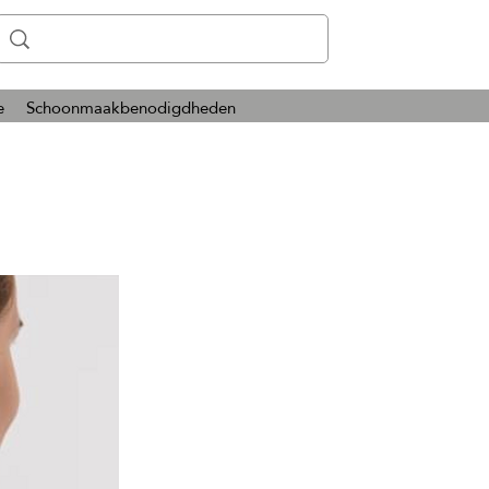
e
Schoonmaakbenodigdheden