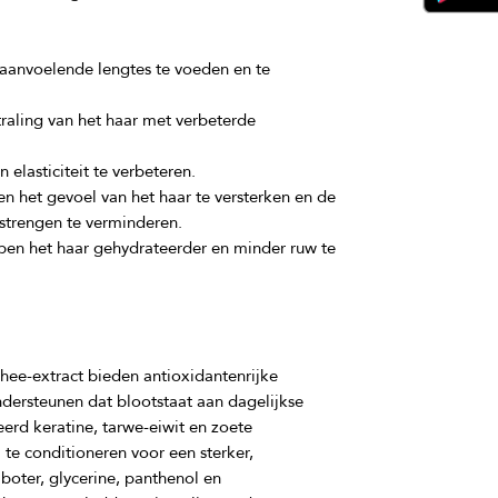
aanvoelende lengtes te voeden en te
raling van het haar met verbeterde
n elasticiteit te verbeteren.
n het gevoel van het haar te versterken en de
 strengen te verminderen.
pen het haar gehydrateerder en minder ruw te
ee-extract bieden antioxidantenrijke 
dersteunen dat blootstaat aan dagelijkse 
rd keratine, tarwe-eiwit en zoete 
te conditioneren voor een sterker, 
boter, glycerine, panthenol en 