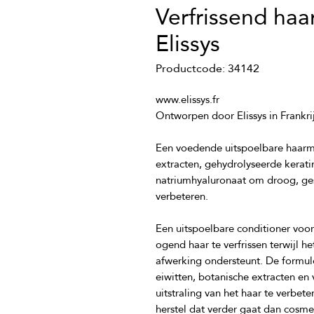
Verfrissend haa
Elissys
Productcode: 34142
Een voedende uitspoelbare haarm
extracten, gehydrolyseerde kerati
natriumhyaluronaat om droog, gestr
Een uitspoelbare conditioner voo
ogend haar te verfrissen terwijl h
afwerking ondersteunt. De formul
eiwitten, botanische extracten en
uitstraling van het haar te verbet