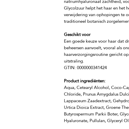
natriumhyaluronaat zachtheid, voc
Glycolzuur helpt het haar en het 
verwijdering van ophopingen te o
Geschikt voor
Een goede keuze voor haar dat dro
beheersen aanvoelt, vooral als ond
haarverzorgingsroutine gericht op
Product ingrediënten:
Aqua, Cetearyl Alcohol, Coco-Ca
Chloride, Prunus Amygdalus Dulcis
Lappaceum Zaadextract, Gehydroly
Urtica Dioica Extract, Groene Thee
Butyrospermum Parkii Boter, Glyce