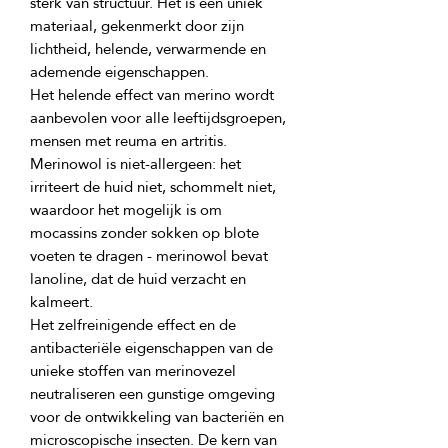
sterk van structuur. Het is een uniek 
materiaal, gekenmerkt door zijn 
lichtheid, helende, verwarmende en 
Het helende effect van merino wordt 
aanbevolen voor alle leeftijdsgroepen, 
Merinowol is niet-allergeen: het 
irriteert de huid niet, schommelt niet, 
waardoor het mogelijk is om 
mocassins zonder sokken op blote 
voeten te dragen - merinowol bevat 
lanoline, dat de huid verzacht en 
Het zelfreinigende effect en de 
antibacteriële eigenschappen van de 
unieke stoffen van merinovezel 
neutraliseren een gunstige omgeving 
voor de ontwikkeling van bacteriën en 
microscopische insecten. De kern van 