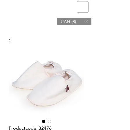
telmone
UAH (₴)
Gezondheid en Schoonheid
Productcode: 32476