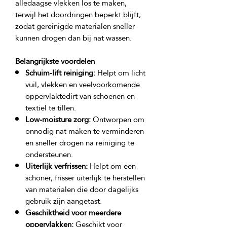
alledaagse vlekken los te maken, 
terwijl het doordringen beperkt blijft, 
zodat gereinigde materialen sneller 
Belangrijkste voordelen
Schuim-lift reiniging:
Helpt om licht
vuil, vlekken en veelvoorkomende
oppervlaktedirt van schoenen en
textiel te tillen.
Low-moisture zorg:
Ontworpen om
onnodig nat maken te verminderen
en sneller drogen na reiniging te
ondersteunen.
Uiterlijk verfrissen:
Helpt om een
schoner, frisser uiterlijk te herstellen
van materialen die door dagelijks
gebruik zijn aangetast.
Geschiktheid voor meerdere
oppervlakken:
Geschikt voor