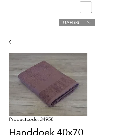
telmone
UAH (₴)
Gezondheid en Schoonheid
Productcode: 34958
Handdoek 40x70