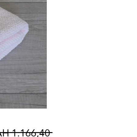
Normale
H 1.166,40 