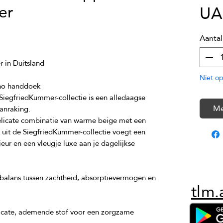
er
UA
Aantal
Niet op
SiegfriedKummer-collectie is een alledaagse 
Me
elicate combinatie van warme beige met een 
uit de SiegfriedKummer-collectie voegt een 
eur en een vleugje luxe aan je dagelijkse 
balans tussen zachtheid, absorptievermogen en 
tlm.
licate, ademende stof voor een zorgzame 