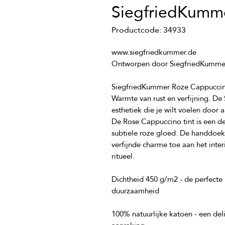
SiegfriedKumm
Productcode: 34933
Warmte van rust en verfijning. De 
De Rose Cappuccino tint is een d
subtiele roze gloed. De handdoek 
verfijnde charme toe aan het interi
Dichtheid 450 g/m2 - de perfecte 
100% natuurlijke katoen - een de