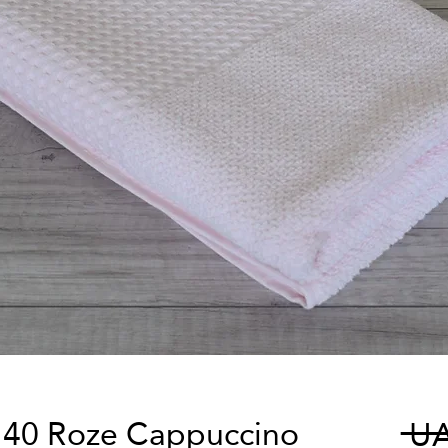
40 Roze Cappuccino
 UA