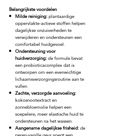
Belangrijkste voordelen
Milde reiniging:
plantaardige
oppervlakte-actieve stoffen helpen
dagelijkse onzuiverheden te
verwijderen en ondersteunen een
comfortabel huidgevoel.
Ondersteuning voor
huidverzorging:
de formule bevat
een probioticacomplex dat is
ontworpen om een evenwichtige
lichaamsverzorgingsroutine aan te
vullen.
Zachte, verzorgde aanvoeling:
kokosnootextract en
zonnebloemolie helpen een
soepelere, meer elastische huid te
ondersteunen na het wassen.
Aangename dagelijkse frisheid:
de
peren-vanille geur voegt een