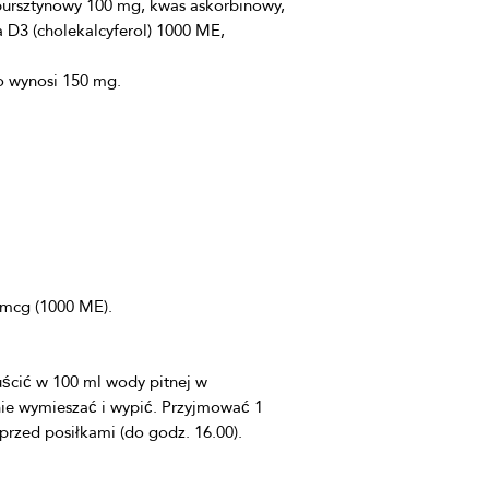
ursztynowy 100 mg, kwas askorbinowy, 
 D3 (cholekalcyferol) 1000 ME, 
ścić w 100 ml wody pitnej w 
ie wymieszać i wypić. Przyjmować 1 
 przed posiłkami (do godz. 16.00).