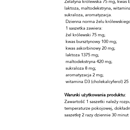
Żelatyna królewska 75 mg, kwas b
laktoza, maltodekstryna, witamina
Warunki użytkowania produktu:
Zawartość 1 saszetki należy rozpu
temperaturze pokojowej, dokładn
saszetkę 2 razy dziennie 30 minut