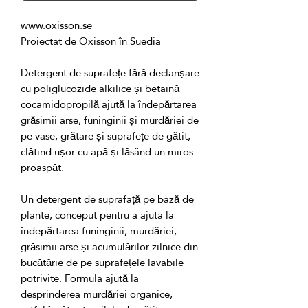
Detergent de suprafețe fără declanșare 
cu poliglucozide alkilice și betaină 
cocamidopropilă ajută la îndepărtarea 
grăsimii arse, funinginii și murdăriei de 
pe vase, grătare și suprafețe de gătit, 
clătind ușor cu apă și lăsând un miros 
Un detergent de suprafață pe bază de 
plante, conceput pentru a ajuta la 
îndepărtarea funinginii, murdăriei, 
grăsimii arse și acumulărilor zilnice din 
bucătărie de pe suprafețele lavabile 
potrivite. Formula ajută la 
desprinderea murdăriei organice, 