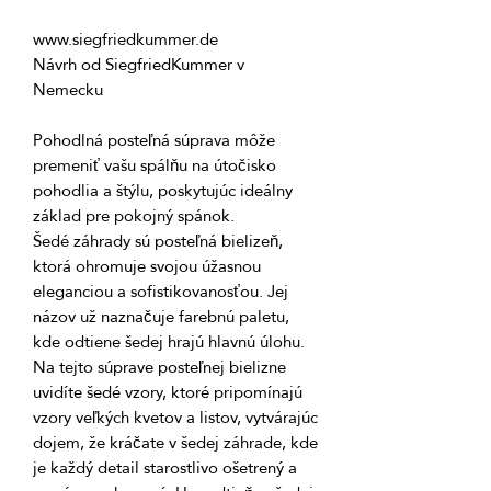
Návrh od SiegfriedKummer v 
Pohodlná posteľná súprava môže 
premeniť vašu spálňu na útočisko 
pohodlia a štýlu, poskytujúc ideálny 
Šedé záhrady sú posteľná bielizeň, 
ktorá ohromuje svojou úžasnou 
eleganciou a sofistikovanosťou. Jej 
názov už naznačuje farebnú paletu, 
Na tejto súprave posteľnej bielizne 
uvidíte šedé vzory, ktoré pripomínajú 
vzory veľkých kvetov a listov, vytvárajúc 
dojem, že kráčate v šedej záhrade, kde 
je každý detail starostlivo ošetrený a 