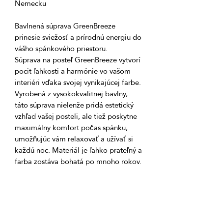
Bavlnená súprava GreenBreeze 
prinesie sviežosť a prírodnú energiu do 
Súprava na posteľ GreenBreeze vytvorí 
pocit ľahkosti a harmónie vo vašom 
interiéri vďaka svojej vynikajúcej farbe. 
Vyrobená z vysokokvalitnej bavlny, 
táto súprava nielenže pridá estetický 
vzhľad vašej posteli, ale tiež poskytne 
maximálny komfort počas spánku, 
umožňujúc vám relaxovať a užívať si 
každú noc. Materiál je ľahko prateľný a 