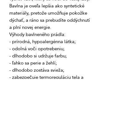
Bavlna je oveľa lepšia ako syntetické 
materiály, pretože umožňuje pokožke 
dýchať, a ráno sa prebudíte oddýchnutí 
- zabezpečuje termoreguláciu tela a 
 Doprajte si pohodlný a zdravý spánok 
Zloženie produktu: