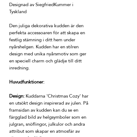
Designad av SiegfriedKummer i 
Den juliga dekorativa kudden är den 
perfekta accessoaren för att skapa en 
festlig stämning i ditt hem under 
nyårshelgen. Kudden har en stilren 
design med unika nyårsmotiv som ger 
en speciell charm och glädje till ditt 
Huvudfunktioner:
Design:
 Kuddarna 'Christmas Cozy' har 
en utsökt design inspirerad av julen. På 
framsidan av kudden kan du se en 
färgglad bild av helgsymboler som en 
julgran, snöflingor, julkulor och andra 
attribut som skapar en atmosfär av 