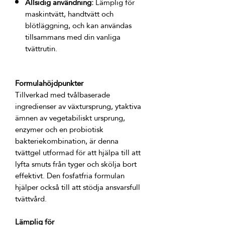
Allsidig användning:
Lämplig för
maskintvätt, handtvätt och
blötläggning, och kan användas
tillsammans med din vanliga
tvättrutin.
Formulahöjdpunkter
Tillverkad med tvålbaserade 
ingredienser av växtursprung, ytaktiva 
ämnen av vegetabiliskt ursprung, 
enzymer och en probiotisk 
bakteriekombination, är denna 
tvättgel utformad för att hjälpa till att 
lyfta smuts från tyger och skölja bort 
effektivt. Den fosfatfria formulan 
hjälper också till att stödja ansvarsfull 
Lämplig för