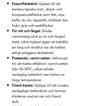
Enzymfläckstöd:
Hjälper till att
hantera typiska mat-, dryck- och
kroppssmutsfläckar som fett, olja,
kaffe, te, vin, läppstift, choklad, bär,
frukt, gräs och svettfläckar.
För vitt och färgat:
Stöder
rutinmässig vård av vit och färgad
tvätt, vilket hjälper tyger att behålla
sin färg och struktur när de tvättas
enligt plaggens skötselråd.
Prestanda i varmt vatten:
Utformad
för att tvätta effektivt i varmt vatten
från 30–50°C, vilket stöder
vardaglig tvättvård utan behov av
höga temperaturer.
Fräsch känsla:
Hjälper till att minska
vardagliga tvättodörer och lämnar
kläderna med en ren och fräsch
doft.