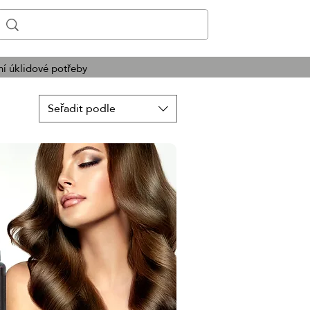
í úklidové potřeby
Seřadit podle