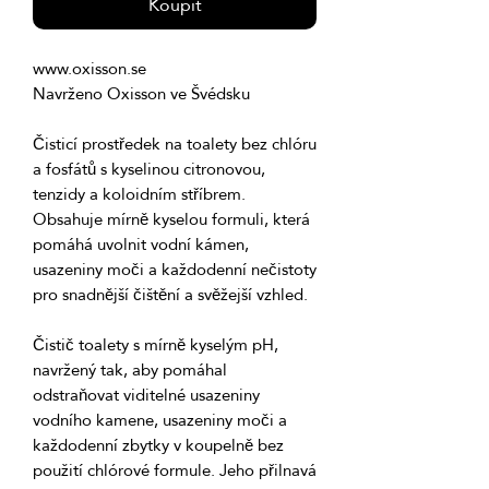
Koupit
Čisticí prostředek na toalety bez chlóru 
a fosfátů s kyselinou citronovou, 
tenzidy a koloidním stříbrem. 
Obsahuje mírně kyselou formuli, která 
pomáhá uvolnit vodní kámen, 
usazeniny moči a každodenní nečistoty 
Čistič toalety s mírně kyselým pH, 
navržený tak, aby pomáhal 
odstraňovat viditelné usazeniny 
vodního kamene, usazeniny moči a 
každodenní zbytky v koupelně bez 
použití chlórové formule. Jeho přilnavá 